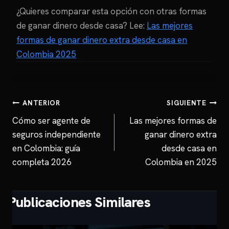
¿Quieres comparar esta opción con otras formas
de ganar dinero desde casa? Lee:
Las mejores
formas de ganar dinero extra desde casa en
Colombia 2025
Navegación
ANTERIOR
SIGUIENTE
Cómo ser agente de
Las mejores formas de
de
seguros independiente
ganar dinero extra
entradas
en Colombia: guía
desde casa en
completa 2026
Colombia en 2025
Publicaciones Similares