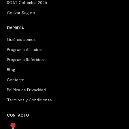
SOAT Colombia 2026
Cotizar Seguro
EMPRESA
Quiénes somos
Programa Afiliados
Programa Referidos
Blog
Contacto
Política de Privacidad
Términos y Condiciones
CONTACTO