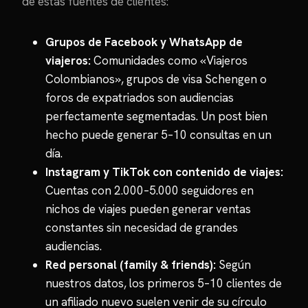
de estas fuentes de clientes:
Grupos de Facebook y WhatsApp de
viajeros:
Comunidades como «Viajeros
Colombianos», grupos de visa Schengen o
foros de expatriados son audiencias
perfectamente segmentadas. Un post bien
hecho puede generar 5–10 consultas en un
día.
Instagram y TikTok con contenido de viajes:
Cuentas con 2.000–5.000 seguidores en
nichos de viajes pueden generar ventas
constantes sin necesidad de grandes
audiencias.
Red personal (family & friends):
Según
nuestros datos, los primeros 5–10 clientes de
un afiliado nuevo suelen venir de su círculo