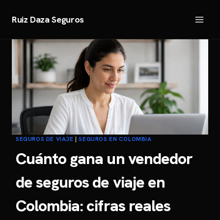
Saltar
al
Ruiz Daza Seguros
contenido
SEGUROS DE VIAJE
|
SEGUROS EN COLOMBIA
Cuánto gana un vendedor
de seguros de viaje en
Colombia: cifras reales