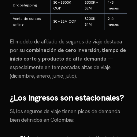
$0 – $800K
$300K –
1–3
Dropshipping
COP
$2M
meses
Venta de cursos
$200K –
2–6
$0 – $2M COP
online
$1M
meses
El modelo de afiliado de seguros de viaje destaca
por su
combinación de cero inversión, tiempo de
inicio corto y producto de alta demanda
—
especialmente en temporadas altas de viaje
(diciembre, enero, junio, julio).
¿Los ingresos son estacionales?
Sí, los seguros de viaje tienen picos de demanda
bien definidos en Colombia: