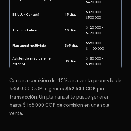
$420.000
$320.000 –
EE.UU. / Canadá
15 días
$500.000
$120.000 –
América Latina
10 días
$220.000
$650.000 –
Plan anual multiviaje
365 días
$1.100.000
Asistencia médica en el
$180.000 –
30 días
exterior
$350.000
Con una comisión del 15%, una venta promedio de
$350.000 COP te genera
$52.500 COP por
transacción
. Un plan anual te puede generar
hasta $165.000 COP de comisión en una sola
venta.