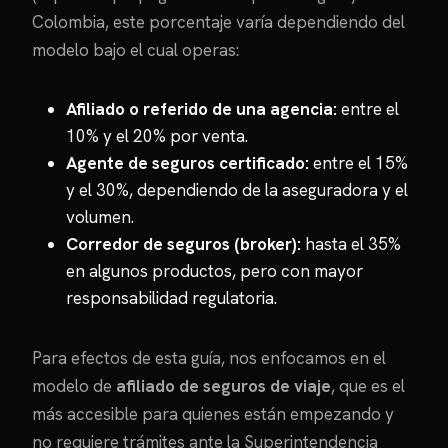
Colombia, este porcentaje varía dependiendo del
modelo bajo el cual operas:
Afiliado o referido de una agencia:
entre el
10% y el 20% por venta.
Agente de seguros certificado:
entre el 15%
y el 30%, dependiendo de la aseguradora y el
volumen.
Corredor de seguros (broker):
hasta el 35%
en algunos productos, pero con mayor
responsabilidad regulatoria.
Para efectos de esta guía, nos enfocamos en el
modelo de
afiliado de seguros de viaje
, que es el
más accesible para quienes están empezando y
no requiere trámites ante la Superintendencia