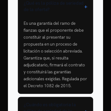
¿Qué es la póliza de seriedad
de la oferta?
Es una garantía del ramo de
fianzas que el proponente debe
constituir al presentar su
propuesta en un proceso de
licitación o selección abreviada.
Garantiza que, si resulta
adjudicatario, firmará el contrato
y constituirá las garantías
adicionales exigidas. Regulada por
el Decreto 1082 de 2015.
¿Cuándo es obligatoria la