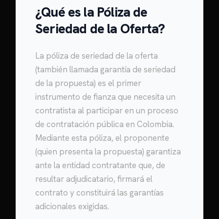
¿Qué es la Póliza de
Seriedad de la Oferta?
La póliza de seriedad de la oferta
(también llamada garantía de seriedad
de la propuesta) es el primer
instrumento de fianza que necesita un
contratista al participar en un proceso
de contratación pública en Colombia.
Mediante esta póliza, el proponente
(quien presenta la propuesta) garantiza
ante la entidad contratante que, de
resultar adjudicatario, firmará el
contrato y constituirá las garantías
adicionales exigidas.