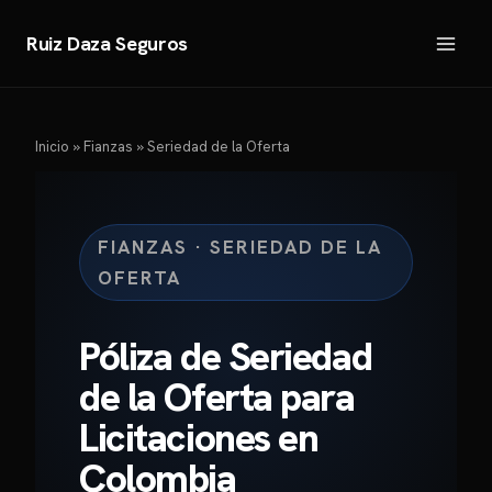
Saltar
al
Ruiz Daza Seguros
contenido
Inicio
»
Fianzas
»
Seriedad de la Oferta
FIANZAS · SERIEDAD DE LA
OFERTA
Póliza de Seriedad
de la Oferta para
Licitaciones en
Colombia