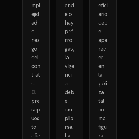
mpl
end
efici
ejid
e o
ario
ad
hay
deb
o
pró
e
ries
rro
apa
go
gas,
rec
del
la
er
con
vige
en
trat
nci
la
o.
a
póli
El
deb
za
pre
e
tal
sup
am
co
ues
plia
mo
to
rse.
figu
ofic
La
ra