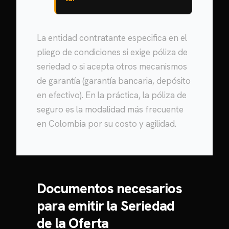
La entidad contratante especifica en el
pliego de condiciones si exige póliza de
seriedad o si acepta otros mecanismos
de garantía (garantía bancaria, depósito
en efectivo). En la práctica, la póliza de
seguro es la modalidad más frecuente
en Colombia por su costo y agilidad.
Documentos necesarios
para emitir la Seriedad
de la Oferta