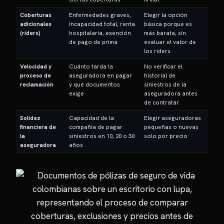
Coberturas
Enfermedades graves,
Elegir la opción
adicionales
incapacidad total, renta
básica porque es
(riders)
hospitalaria, exención
más barata, sin
de pago de prima
evaluar el valor de
los riders
Velocidad y
Cuánto tarda la
No verificar el
proceso de
aseguradora en pagar
historial de
reclamación
y qué documentos
siniestros de la
exige
aseguradora antes
de contratar
Solidez
Capacidad de la
Elegir aseguradoras
financiera de
compañía de pagar
pequeñas o nuevas
la
siniestros en 10, 20 o 30
solo por precio
aseguradora
años