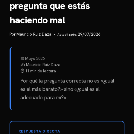
pregunta que estás
haciendo mal
Por
Mauricio Ruiz Daza
29/07/2026
📅
Mayo 2026
✍️ Mauricio Ruiz Daza
⏱️ 11 min de lectura
Por qué la pregunta correcta no es «¿cuál
es el más barato?» sino «¿cuál es el
adecuado para mí?»
RESPUESTA DIRECTA