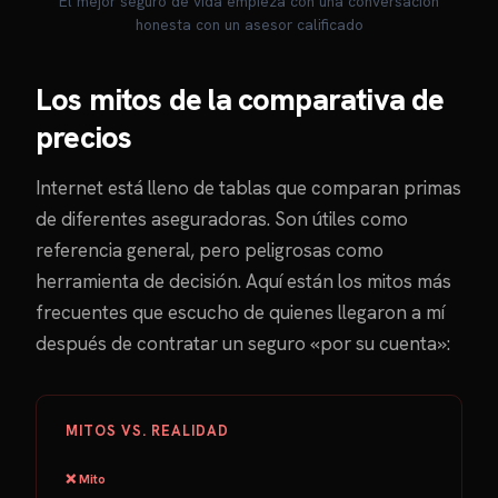
El mejor seguro de vida empieza con una conversación
honesta con un asesor calificado
Los mitos de la comparativa de
precios
Internet está lleno de tablas que comparan primas
de diferentes aseguradoras. Son útiles como
referencia general, pero peligrosas como
herramienta de decisión. Aquí están los mitos más
frecuentes que escucho de quienes llegaron a mí
después de contratar un seguro «por su cuenta»:
MITOS VS. REALIDAD
❌ Mito