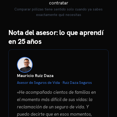
Comparar pólizas tiene sentido solo cuando ya sabes
exactamente qué necesitas
Nota del asesor: lo que aprendí
en 25 años
Mauricio Ruiz Daza
Asesor de Seguros de Vida · Ruiz Daza Seguros
«He acompañado cientos de familias en
el momento más difícil de sus vidas: la
reclamación de un seguro de vida. Y
puedo decirte que en esos momentos,