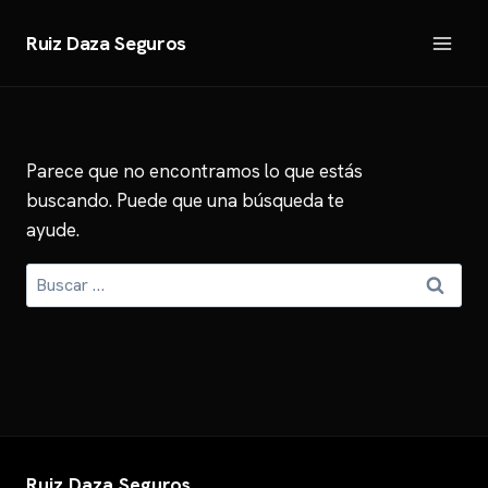
Saltar
al
Ruiz Daza Seguros
contenido
Parece que no encontramos lo que estás
buscando. Puede que una búsqueda te
ayude.
Buscar:
Ruiz Daza Seguros